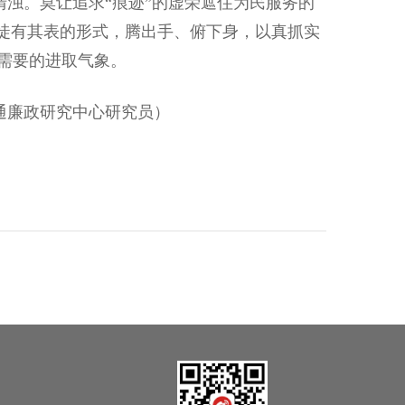
浊。莫让追求“痕迹”的虚荣遮住为民服务的
些徒有其表的形式，腾出手、俯下身，以真抓实
需要的进取气象。
廉政研究中心研究员）