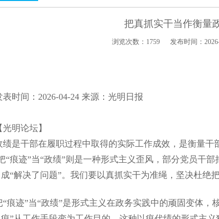
把真抓实干当作衡量
浏览次数：1759
发布时间：2026-04
时间：2026-04-24 来源：光明日报
光明论坛】
是干部在履职过程中取得的实际工作成效，是衡量干部
把“痕迹”当“政绩”则是一种形式主义歪风，部分党员干部把
当成“解决了问题”。我们要以真抓实干为准绳，坚决杜绝把“
痕迹”当“政绩”是形式主义在政务实践中的顽固变体，核心是
留痕”从工作手段变为工作目的。这种以痕代绩的形式主义