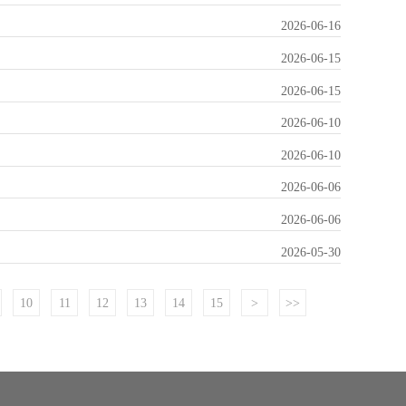
2026-06-16
2026-06-15
2026-06-15
2026-06-10
2026-06-10
2026-06-06
2026-06-06
2026-05-30
10
11
12
13
14
15
>
>>