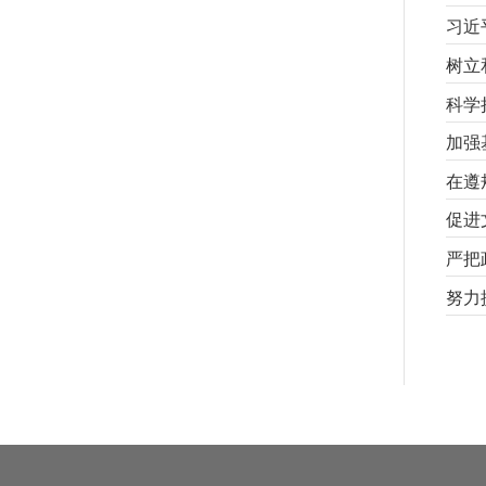
习近
树立
科学
加强
在遵
促进
严把
努力