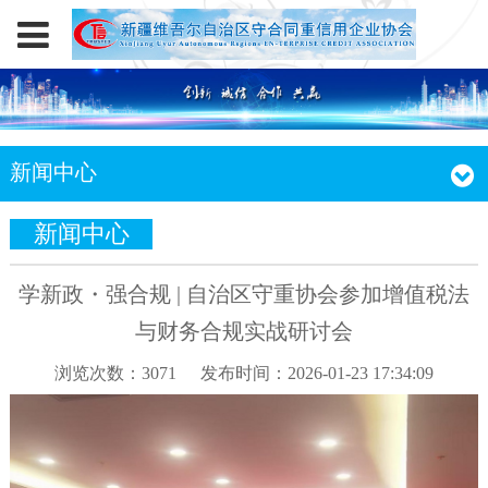
新闻中心
新闻中心
学新政・强合规 | 自治区守重协会参加增值税法
与财务合规实战研讨会
浏览次数：3071
发布时间：2026-01-23 17:34:09