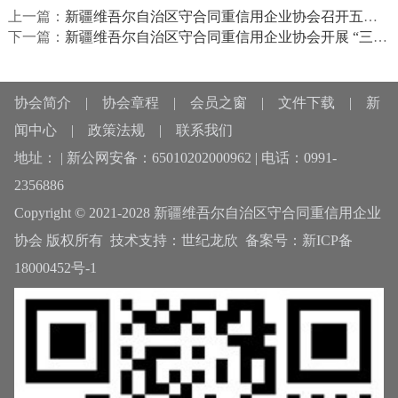
上一篇：
新疆维吾尔自治区守合同重信用企业协会召开五届一次理事会
下一篇：
新疆维吾尔自治区守合同重信用企业协会开展 “三八” 国际妇女节主题活动 致敬巾帼力量
协会简介
|
协会章程
|
会员之窗
|
文件下载
|
新
闻中心
|
政策法规
|
联系我们
地址： | 新公网安备：65010202000962 | 电话：0991-
2356886
Copyright © 2021-2028 新疆维吾尔自治区守合同重信用企业
协会 版权所有 技术支持：
世纪龙欣
备案号：
新ICP备
18000452号-1