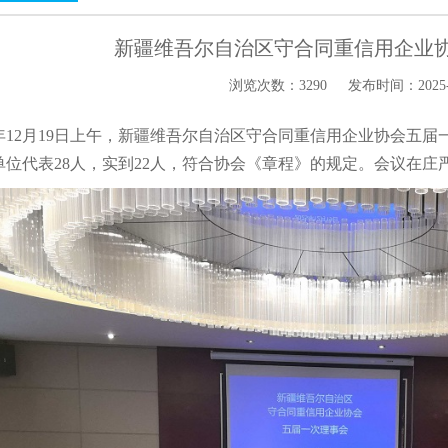
新疆维吾尔自治区守合同重信用企业
浏览次数：3290
发布时间：2025-12
年
12
月
19
日
上午
，新疆维吾尔自治区守合同重信用企业协会五届
单位代表
28
人，实到
22
人，符合协会《章程》的规定。会议在庄