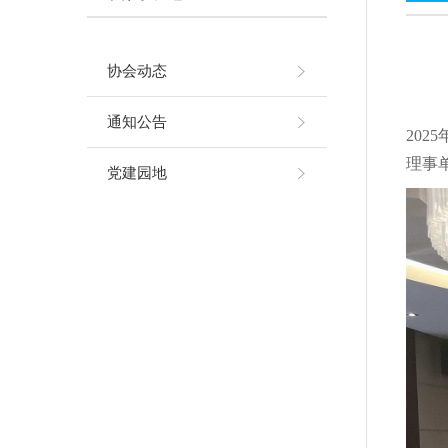
协会动态
通知公告
2025
理事
党建园地