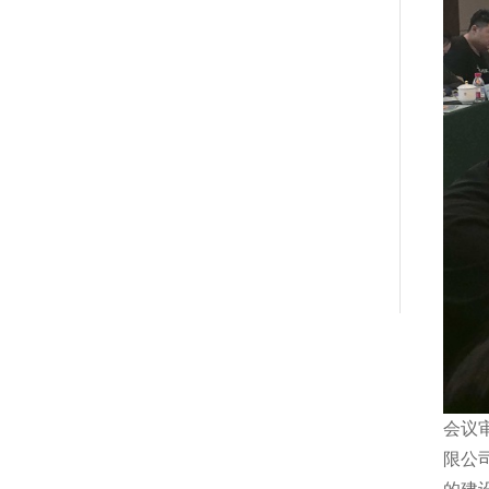
会议
限公