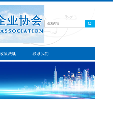
政策法规
联系我们