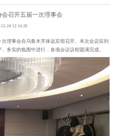
协会召开五届一次理事会
-24 12:14:20
一次理事会在乌鲁木齐
徕远宾馆
召开。
本次会议应到
严、务实的氛围中进行，各项会议议程圆满完成。