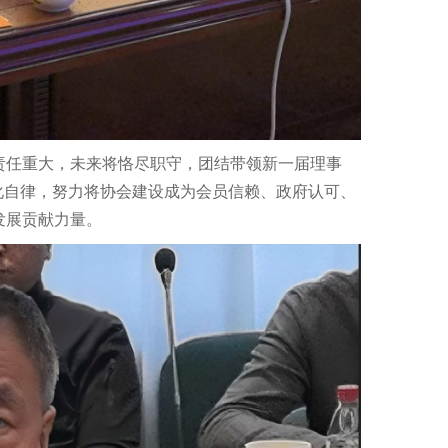
责任重大，未来将恪尽职守，团结带领新一届理事
化自律，努力将协会建设成为会员信赖、政府认可、
发展贡献力量。