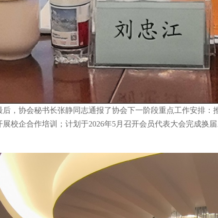
最后，协会秘书长张静同志通报了协会下一阶段重点工作安排
：
开展校企合作培训；计划于
2026
年
5
月召开会员代表大会完成换届