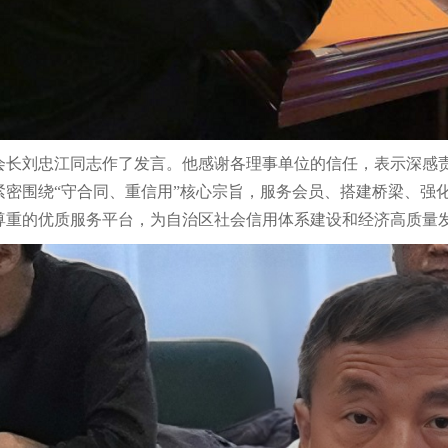
会长刘忠江同志作了发言。
他感谢各理事单位的信任，表示深感
紧密围绕
“守合同、重信用”核心宗旨，服务会员、搭建桥梁、强
尊重的优质服务平台，为自治区社会信用体系建设和经济高质量