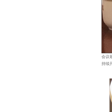
会
议
持续