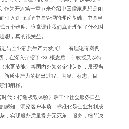
式”作为开篇第一章节来介绍中国儒家思想是如
而引入到“五商”中国管理的理论基础、中国当
式五个维度。这堂课让我们真正理解了什么叫
思想，真的很受益。
论演进与企业新质生产力发展》，有理论有案例
实践，在深入介绍了ESG概念后，宁教授又以特
（水泵节能）等国内外知名企业为例，展现当
化。新质生产力的提出过程、内涵、标志、目
读和阐释。
济时代：打造极致体验》后工业社会服务日益
的感知，洞察客户本质，标准化是企业复制成
条，实现服务质量提升无死角
—服务，细节决