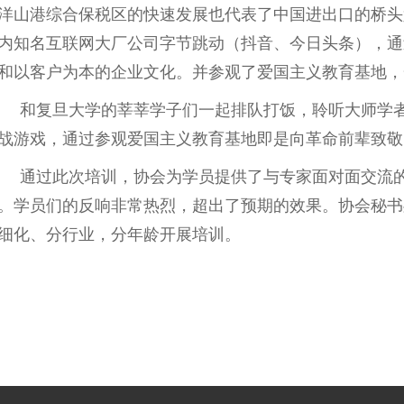
洋山港综合保税区的快速发展也代表了中国进出口的桥头
内知名互联网大厂公司
字节跳动（抖音、今日头条），
通
和以客户为本的企业文化。并
参观了爱国主义教育基地，
和复旦大学的莘莘学子们一起排队打饭，聆听大师学
战游戏，通过参观爱国主义教育基地即是向革命前辈致敬
通过此次培训，协会为学员提供了与专家面对面交流
。学员们的反响非常热烈，超出了预期的效果。协会秘书
细化、分行业，分年龄开展培训。