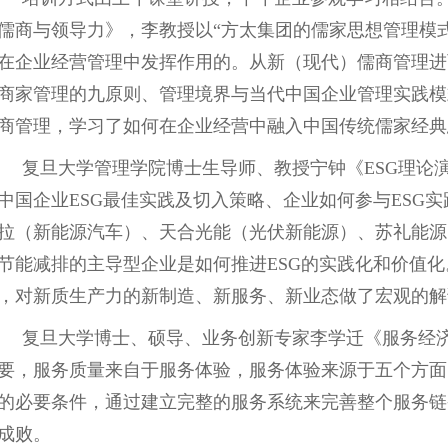
儒商与领导力》，李教授以
“方太集团的儒家思想管理模
在企业经营管理中发挥作用的。从新（现代）儒商管理进
商家管理的九原则、管理境界与当代中国企业管理实践模
商管理，学习了如何在企业经营中融入中国传统儒家经典
复旦大学管理学院博士生导师、教授宁钟《
ESG理
中国企业ESG最佳实践及切入策略、企业如何参与ESG
拉（新能源汽车）、天合光能（光伏新能源）、苏礼能源
节能减排的主导型企业是如何推进ESG的实践化和价值
，对新质生产力的新制造、新服务、新业态做了宏观的解
复旦大学博士、硕导、业务创新专家李学迁《服务经
要，服务质量来自于服务体验，服务体验来源于五个方面
的必要条件，通过建立完整的服务系统来完善整个服务链
成败。