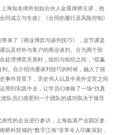
友、上海知名律所创始合伙人金晨律师主讲，他
合同成立与生效》《合同的履行及风险控制》
们带来了《商业博弈与谈判技巧》，这节课是
通以及对外与客户的商业谈判。分为两个部
在处理博弈关系时，组织与组织之间，
“双赢
有利。在介绍沟通谈判技巧的时候，融入了很
史事件背景下，历史伟人以及中美外交官之间
运用到实践中去，让学员们体验了一场“仿真
抗使队员们感受到一个团队的成功取决于领导
代表性的企业进行参访，上海临港
产业园区参
南桥科技城的
“数字江海”非常令人印象深刻，