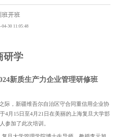
训班开班
-30 11:05:48
商研学
024新质生产力企业管理研修班
年之际，
新疆维吾尔自治区守合同重信用企业协
于
4月15日至4月21日在美丽的上海复旦大学邯
6人参加了此次培训。
。
复旦大学管理学院博士生导师、教授李元旭