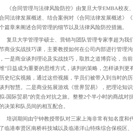
《合同管理与法律风险防控》由复旦大学
EMBA校
合同法律发展概述、结合案例对《合同法律发展概述》《
个篇章来阐述合同管理的细节以及法律风险防控措施。
复旦大学管理学硕士、营销与团队管理专家李超为我
节商业实战技巧课，主要教授如何在公司内部进行管理沟
，一是商业谈判理论及实战技巧，取胜之道博弈论，当前
维”日益成为重要的思维方式，谈判的策略，怎样谈判更
历史纪实视频，通过这些视频，学员们被带入到当时的历
谈判智慧。二是商业拓展游戏《世界贸易》，把理论知识
拟-国际贸易”的竞合对抗之旅。整整2个半小时的商战对
的决策和队员间的相互配合。
培训期间由宁钟教授带队对三家上海非常有知名度和
了临港奉贤区南桥科技城以及临港洋山特殊综合保税区、