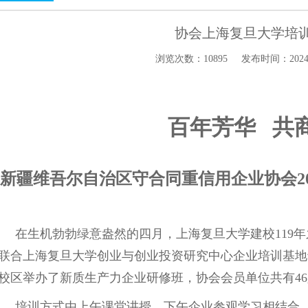
协会上海复旦大学培
浏览次数：10895
发布时间：2024-04
百年芳华 共
新疆维吾尔自治区守合同重信用企业协会2
在生机勃勃绿意盎然的四月，上海复旦大学建校
119
联合上海复旦大学创业与创业投资研究中心企业培
训基地
校区举办了新质生产力企业研修班，协会会员单位
共有4
培训方式由上午课堂讲授，下午企业参观学习相结合