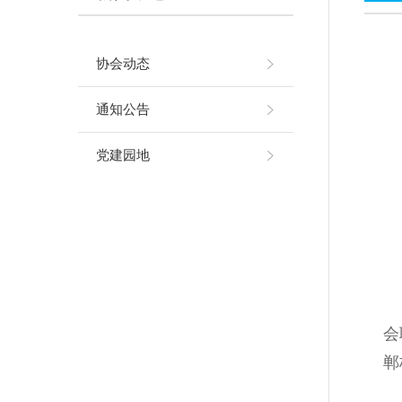
协会动态
通知公告
党建园地
会
郸