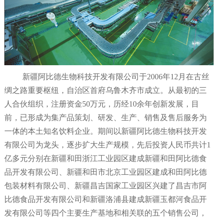
新疆阿比德生物科技开发有限公司于2006年12月在古丝
绸之路重要枢纽，自治区首府乌鲁木齐市成立。从最初的三
人合伙组织，注册资金50万元，历经10余年创新发展，目
前，已形成为集产品策划、研发、生产、销售及售后服务为
一体的本土知名饮料企业。期间以新疆阿比德生物科技开发
有限公司为龙头，逐步扩大生产规模，先后投资人民币共计1
亿多元分别
在新疆和田浙江工业园区建成新疆和田阿比德食
品开发有限公司、新疆和田市北京工业园区建成和田阿比德
包装材料有限公司、新疆昌吉国家工业园区兴建了昌吉市阿
比德食品开发有限公司和新疆洛浦县建成新疆玉都河食品开
发有限公司等四个主要生产基地和相关联的五个销售公司，