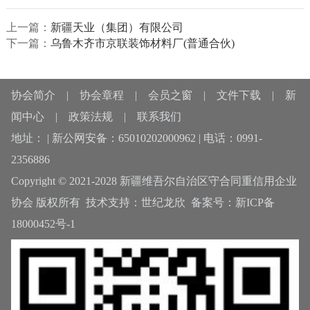
上一篇：
新疆天业（集团）有限公司
下一篇：
乌鲁木齐市京联装饰材料厂(普通合伙)
协会简介
|
协会章程
|
会员之窗
|
文件下载
|
新
闻中心
|
政策法规
|
联系我们
地址： | 新公网安备：65010202000962 | 电话：0991-
2356886
Copyright © 2021-2028 新疆维吾尔自治区守合同重信用企业
协会 版权所有 技术支持：
世纪龙欣
备案号：
新ICP备
18000452号-1