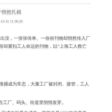
子悄然扎根
-31 11:36:26
杂出没，一张张传单、一份份刊物却悄然传入厂
俗却紧扣工人命运的刊物，以“上海工人救亡
搜捕成为常态，大量工厂被封闭、接管，工人
，在工厂、码头、街道里悄悄发芽。