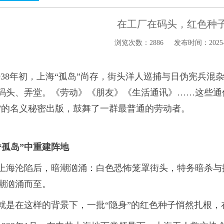
在工厂在码头，红色种
浏览次数：2886
发布时间：2025-12
38年初，上海“孤岛”尚存，街头洋人巡捕与日伪宪兵混
码头、弄堂。《劳动》《朋友》《生活通讯》……这些通
”的名义秘密出版，鼓舞了一群最普通的劳动者。
“孤岛”中重建阵地
上海沦陷后，暗潮汹涌：白色恐怖笼罩街头，特务暗杀与
潮汹涌而至。
就是在这样的背景下，一批“隐身”的红色种子悄然扎根