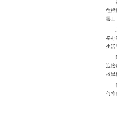
往根
罢工
举办
生活
迎接
校黑
何将