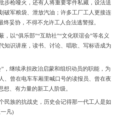
批步枪哑火，还有人将重要零件私藏，设法送
划破军粮袋、泄放汽油；许多工厂工人更接连
方最终妥协，不得不允许工人合法逃警报。
以“俱乐部”“互助社”“文化联谊会”等名义
代知识讲座，读书、讨论、唱歌、写标语成为
会”，继续承担政治启蒙和组织动员的职能，为
人、曾在电车车厢里喊口号的读报员、曾在夜
有思想、有力量的新工人阶级。
个民族的抗战史，历史会记得那一代工人是如
一凡)